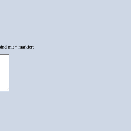
sind mit
*
markiert