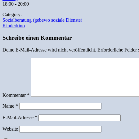
18:00
-
20:00
Category:
Beitragsnavigation
Sozialberatung (gebewo soziale Dienste)
Kinderkino
Schreibe einen Kommentar
Deine E-Mail-Adresse wird nicht veröffentlicht.
Erforderliche Felder 
Kommentar
*
Name
*
E-Mail-Adresse
*
Website