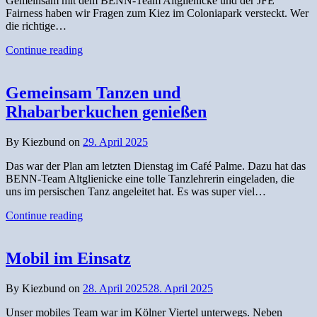
Gemeinsam mit dem BENN-Team Altglienicke und der JFE
Fairness haben wir Fragen zum Kiez im Coloniapark versteckt. Wer
die richtige…
Continue reading
Gemeinsam Tanzen und
Rhabarberkuchen genießen
By Kiezbund on
29. April 2025
Das war der Plan am letzten Dienstag im Café Palme. Dazu hat das
BENN-Team Altglienicke eine tolle Tanzlehrerin eingeladen, die
uns im persischen Tanz angeleitet hat. Es was super viel…
Continue reading
Mobil im Einsatz
By Kiezbund on
28. April 2025
28. April 2025
Unser mobiles Team war im Kölner Viertel unterwegs. Neben