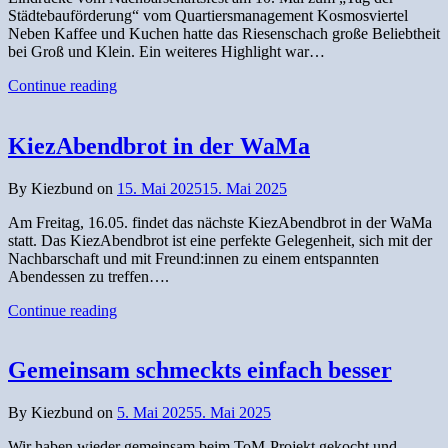
Städtebauförderung“ vom Quartiersmanagement Kosmosviertel
Neben Kaffee und Kuchen hatte das Riesenschach große Beliebtheit
bei Groß und Klein. Ein weiteres Highlight war…
Continue reading
KiezAbendbrot in der WaMa
By Kiezbund on
15. Mai 2025
15. Mai 2025
Am Freitag, 16.05. findet das nächste KiezAbendbrot in der WaMa
statt. Das KiezAbendbrot ist eine perfekte Gelegenheit, sich mit der
Nachbarschaft und mit Freund:innen zu einem entspannten
Abendessen zu treffen….
Continue reading
Gemeinsam schmeckts einfach besser
By Kiezbund on
5. Mai 2025
5. Mai 2025
Wir haben wieder gemeinsam beim ToM-Projekt gekocht und