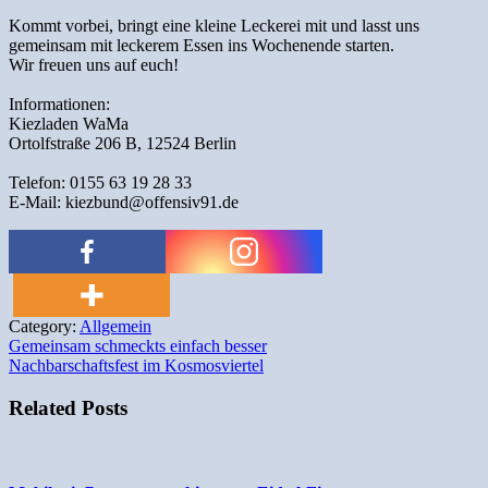
Kommt vorbei, bringt eine kleine Leckerei mit und lasst uns
gemeinsam mit leckerem Essen ins Wochenende starten.
Wir freuen uns auf euch!
Informationen:
Kiezladen WaMa
Ortolfstraße 206 B, 12524 Berlin
Telefon: 0155 63 19 28 33
E-Mail: kiezbund@offensiv91.de
Category:
Allgemein
Beitragsnavigation
Gemeinsam schmeckts einfach besser
Nachbarschaftsfest im Kosmosviertel
Related Posts