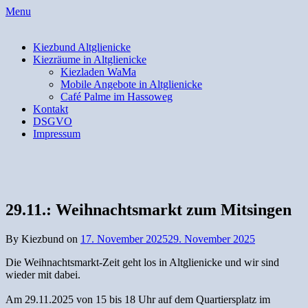
Skip
Menu
to
content
Kiezbund Altglienicke
Kiezräume in Altglienicke
Kiezladen WaMa
Mobile Angebote in Altglienicke
Café Palme im Hassoweg
Kontakt
DSGVO
Impressum
29.11.: Weihnachtsmarkt zum Mitsingen
By Kiezbund on
17. November 2025
29. November 2025
Die Weihnachtsmarkt-Zeit geht los in Altglienicke und wir sind
wieder mit dabei.
Am 29.11.2025 von 15 bis 18 Uhr auf dem Quartiersplatz im