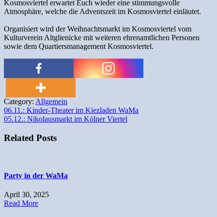
Kosmosviertel erwartet Euch wieder eine stimmungsvolle
Atmosphäre, welche die Adventszeit im Kosmosviertel einläutet.
Organisiert wird der Weihnachtsmarkt im Kosmosviertel vom
Kulturverein Altglienicke mit weiteren ehrenamtlichen Personen
sowie dem Quartiersmanagement Kosmosviertel.
Category:
Allgemein
Beitragsnavigation
06.11.: Kinder-Theater im Kiezladen WaMa
05.12.: Nikolausmarkt im Kölner Viertel
Related Posts
Party in der WaMa
April 30, 2025
Read More