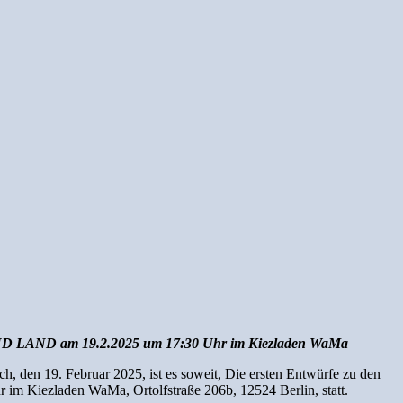
 UND LAND am 19.2.2025 um 17:30 Uhr
im Kiezladen WaMa
en 19. Februar 2025, ist es soweit, Die ersten Entwürfe zu den
 im Kiezladen WaMa, Ortolfstraße 206b, 12524 Berlin, statt.