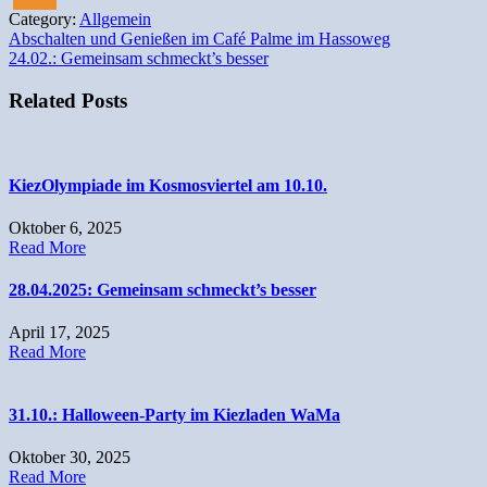
Category:
Allgemein
Beitragsnavigation
Abschalten und Genießen im Café Palme im Hassoweg
24.02.: Gemeinsam schmeckt’s besser
Related Posts
KiezOlympiade im Kosmosviertel am 10.10.
Oktober 6, 2025
Read More
28.04.2025: Gemeinsam schmeckt’s besser
April 17, 2025
Read More
31.10.: Halloween-Party im Kiezladen WaMa
Oktober 30, 2025
Read More