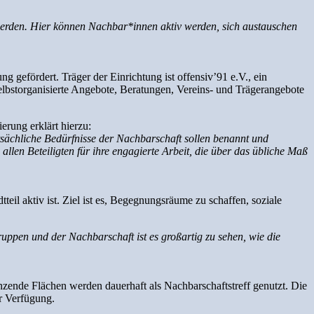
 werden. Hier können Nachbar*innen aktiv werden, sich austauschen
ng gefördert. Träger der Einrichtung ist offensiv’91 e.V., ein
 selbstorganisierte Angebote, Beratungen, Vereins- und Trägerangebote
erung erklärt hierzu:
atsächliche Bedürfnisse der Nachbarschaft sollen benannt und
en Beteiligten für ihre engagierte Arbeit, die über das übliche Maß
eil aktiv ist. Ziel ist es, Begegnungsräume zu schaffen, soziale
pen und der Nachbarschaft ist es großartig zu sehen, wie die
zende Flächen werden dauerhaft als Nachbarschaftstreff genutzt. Die
r Verfügung.