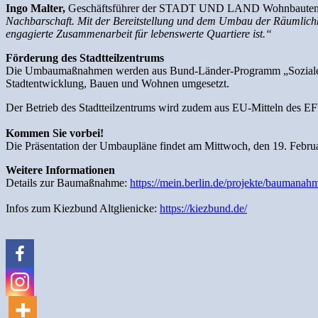
Ingo Malter,
Geschäftsführer der STADT UND LAND Wohnbauten-Ge
Nachbarschaft. Mit der Bereitstellung und dem Umbau der Räumlichkei
engagierte Zusammenarbeit für lebenswerte Quartiere ist.“
Förderung des Stadtteilzentrums
Die Umbaumaßnahmen werden aus Bund-Länder-Programm „Sozialer Zu
Stadtentwicklung, Bauen und Wohnen umgesetzt.
Der Betrieb des Stadtteilzentrums wird zudem aus EU-Mitteln des EFR
Kommen Sie vorbei!
Die Präsentation der Umbaupläne findet am Mittwoch, den 19. Februar 
Weitere Informationen
Details zur Baumaßnahme:
https://mein.berlin.de/projekte/baumanahm
Infos zum Kiezbund Altglienicke:
https://kiezbund.de/