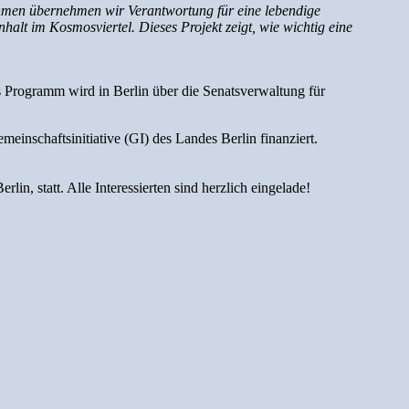
en übernehmen wir Verantwortung für eine lebendige
alt im Kosmosviertel. Dieses Projekt zeigt, wie wichtig eine
rogramm wird in Berlin über die Senatsverwaltung für
inschaftsinitiative (GI) des Landes Berlin finanziert.
, statt. Alle Interessierten sind herzlich eingelade!