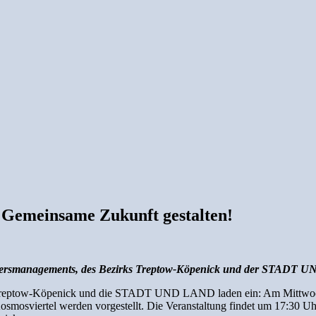
 Gemeinsame Zukunft gestalten!
rtiersmanagements, des Bezirks Treptow-Köpenick und der STADT
reptow-Köpenick und die STADT UND LAND laden ein: Am Mittwoch, d
osviertel werden vorgestellt. Die Veranstaltung findet um 17:30 Uhr